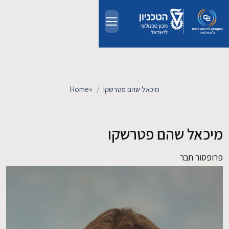
Skip to main conten
אודות
אנשים
מיכאל שהם פטרשקו
»
Home
לימודים
מיכאל שהם פטרשקו
מחקר
פרופסור חבר
חדשות ואירועים
קשרי תעשייה
צרו קשר