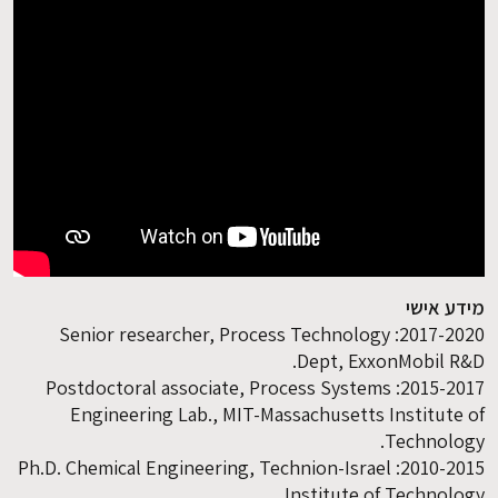
מידע אישי
2017-2020: Senior researcher, Process Technology
Dept, ExxonMobil R&D.
2015-2017: Postdoctoral associate, Process Systems
Engineering Lab., MIT-Massachusetts Institute of
Technology.
2010-2015: Ph.D. Chemical Engineering, Technion-Israel
Institute of Technology.