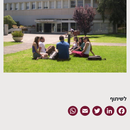
לשיתוף
WhatsApp
Email
Twitter
LinkedIn
Facebook