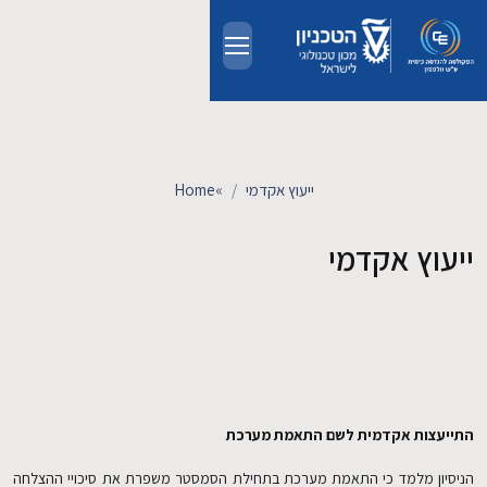
Skip to main conten
אודות
אנשים
ייעוץ אקדמי
»
Home
לימודים
ייעוץ אקדמי
מחקר
חדשות ואירועים
קשרי תעשייה
התייעצות אקדמית לשם התאמת מערכת
הניסיון מלמד כי התאמת מערכת בתחילת הסמסטר משפרת את סיכויי ההצלחה
צרו קשר