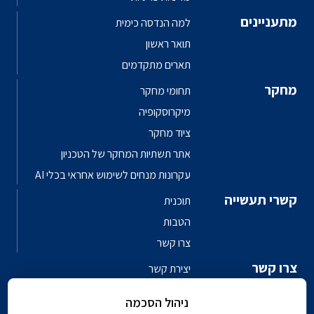
מתעניינים
למה הנדסה כימית
תואר ראשון
תארים מתקדמים
מחקר
תחומי מחקר
מיקרוסקופיה
ציוד מחקר
אתר תשתיות המחקר של הטכניון
עקרונות מנחים לשימוש אחראי בכלי AI
קשרי תעשייה
תוכנית
הטבות
צרו קשר
צרו קשר
יצירת קשר
פגשו את האנשים
ניהול הסכמה
ספר טלפונים פקולטי