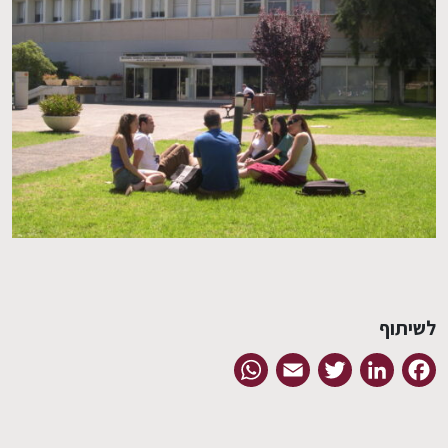
לשיתוף
WhatsApp
Email
Twitter
LinkedIn
Facebook