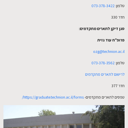
טלפון:
073-378-3422
חדר 330
EN
סגן דיקן לתארים מתקדמים:
פרופ
"
ח עוד גזית
ozg@technion.ac.il
טלפון:
073-378-3562
לרישום לתארים מתקדמים
חדר 377
טפסים לתארים מתקדמים-
https://graduate.technion.ac.il/forms/