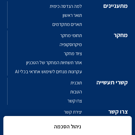
מתעניינים
למה הנדסה כימית
תואר ראשון
תארים מתקדמים
מחקר
תחומי מחקר
מיקרוסקופיה
ציוד מחקר
אתר תשתיות המחקר של הטכניון
עקרונות מנחים לשימוש אחראי בכלי AI
קשרי תעשייה
תוכנית
הטבות
צרו קשר
צרו קשר
יצירת קשר
פגשו את האנשים
ניהול הסכמה
ספר טלפונים פקולטי