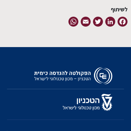
לשיתוף
WhatsApp
Email
Twitter
LinkedIn
Facebook