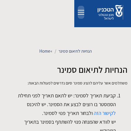
Skip to main conten
אודות
אנשים
הנחיות לתיאום סמינר
»
Home
לימודים
הנחיות לתיאום סמינר
מחקר
משתלמים אשר עליהם להציג סמינר סיום נדרשים לפעולות הבאות:
קביעת תאריך לסמינר: יש לתאם תאריך לפני תחילת
חדשות ואירועים
הסמסטר בו רוצים לבצע את הסמינר. יש להיכנס
לקישור הזה
ולבחור תאריך פנוי לסמינר.
קשרי תעשייה
יש לוודא שהמנחה פנוי להשתתף בסמינר בתאריך
צרו קשר
המבוקש.