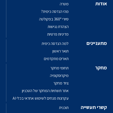
אודות
מטרה
מהי הנדסה כימית?
סיורי 360° בפקולטה
הצהרת נגישות
מדיניות פרטיות
מתעניינים
למה הנדסה כימית
תואר ראשון
תארים מתקדמים
מחקר
תחומי מחקר
מיקרוסקופיה
ציוד מחקר
אתר תשתיות המחקר של הטכניון
עקרונות מנחים לשימוש אחראי בכלי AI
קשרי תעשייה
תוכנית