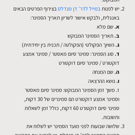
יש לפנות
במייל לדר' דן מנדלס
בצירוף הפרטים הבאים
באנגלית, ולבקש אישור לשריון תאריך הסמינר:
EN
א.
שם מלא
ב.
תאריך הסמינר המבוקש
ג.
השיוך הפקולטי (הפקולטה / תכנית בין יחידתית)
ד.
סוג הסמינר: סמינר סיום מאסטר / סמינר אמצע
דוקטורט / סמינר סיום דוקטורט
ה.
שם המנחה
ו.
נושא ההרצאה
ז. משך זמן הסמינר המבוקש: סמינר סיום מאסטר
וסמינר אמצע דוקטורט הם סמינרים של 30 דקות,
סמינר סיום דוקטורט 60 דקות, כולל זמן לשאלות
ותשובות.
שלושה שבועות לפני מועד הסמינר יש לשלוח את