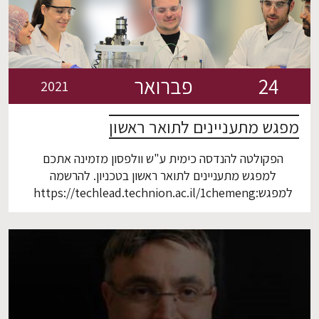
[…]
24
פברואר
2021
מפגש מתעניינים לתואר ראשון
הפקולטה להנדסה כימית ע"ש וולפסון מזמינה אתכם
למפגש מתעניינים לתואר ראשון בטכניון. להרשמה
למפגש:https://techlead.technion.ac.il/1chemeng