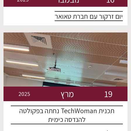
יום זרקור עם חברת טאואר
19
מרץ
2025
תכנית TechWoman נחתה בפקולטה
להנדסה כימית