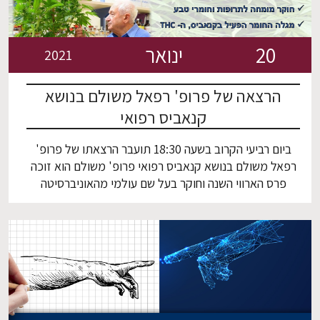
20
ינואר
2021
הרצאה של פרופ' רפאל משולם בנושא
קנאביס רפואי
ביום רביעי הקרוב בשעה 18:30 תועבר הרצאתו של פרופ'
רפאל משולם בנושא קנאביס רפואי פרופ' משולם הוא זוכה
פרס הארווי השנה וחוקר בעל שם עולמי מהאוניברסיטה
העברית. בעזרתו האדיבה של דר' שאדי פרח חבר הסגל
בפקולטה שלנו הוא הסכים לתת את ההרצאה. בסיום
ההרצאה הוא ישיב לשאלות. הרישום בלינק לחץ