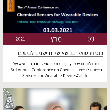
03
מרץ
2021
כנס וירטואלי בנושא של חיישנים לבישים
בתחילת חודש מרץ יערך כנס וירטואלי מרתק בנושא של
חיישנים לבישים 3rd Annual Conference on Chemical
Sensors for Wearable DevicesCall for
AbstractsAbstract Submission Deadline –
February 17, 2020Dear Colleagues,We invite you
to take part in the 3nd Annual Conference on
Chemical Sensors for Wearable Devices that will
be held virtually on 3 March 2021.The conference