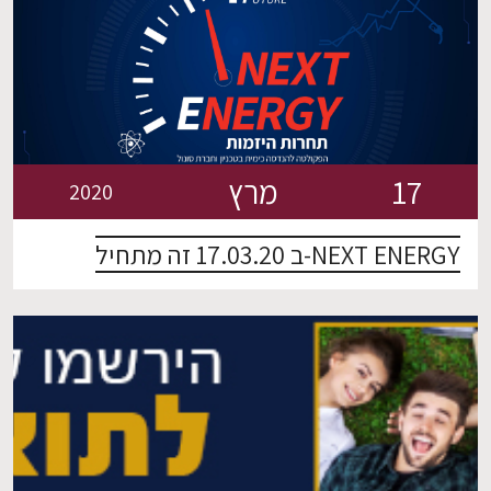
17
מרץ
2020
NEXT ENERGY-ב 17.03.20 זה מתחיל