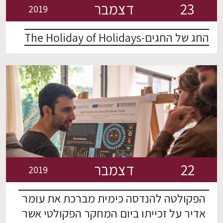
23
דצמבר
2019
החג של החגים-The Holiday of Holidays
22
דצמבר
2019
הפקולטה להנדסה כימית מברכת את עומר
אדיר על זכייתו ביום המחקר הפקולטי אשר