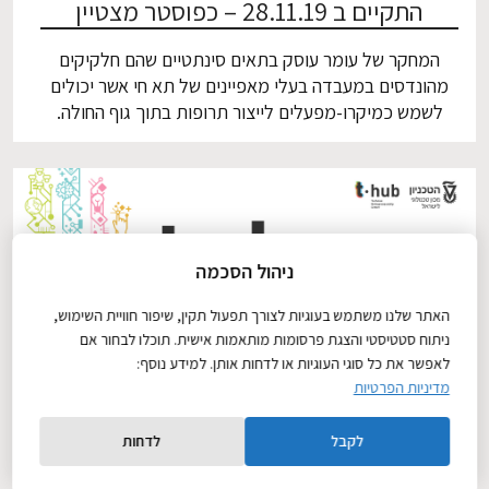
התקיים ב 28.11.19 – כפוסטר מצטיין
המחקר של עומר עוסק בתאים סינתטיים שהם חלקיקים
מהונדסים במעבדה בעלי מאפיינים של תא חי אשר יכולים
לשמש כמיקרו-מפעלים לייצור תרופות בתוך גוף החולה.
במחקרו הוא התמקד בפיתוח מנגנון תקשורת מבוסס אור
בתאים סינתטיים. מנגנון זה יאפשר אינטגרציה של חלקיקים
אלו לרקמה חיה וביצוע של פעולות בעלות מורכבות גבוהה
יותר.
ניהול הסכמה
האתר שלנו משתמש בעוגיות לצורך תפעול תקין, שיפור חוויית השימוש,
ניתוח סטטיסטי והצגת פרסומות מותאמות אישית. תוכלו לבחור אם
לאפשר את כל סוגי העוגיות או לדחות אותן. למידע נוסף:
19
דצמבר
מדיניות הפרטיות
2019
לקבל
לדחות
T-DAY