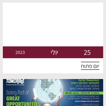
בשוק העבודה גישה למעבדות מחקר חדשניות אל תפספסו
את ההזדמנות ללמוד מהטובים ביותר ולהשתלב בתעשיות
המובילות בארץ ובעולם!
25
יולי
2023
יום פתוח