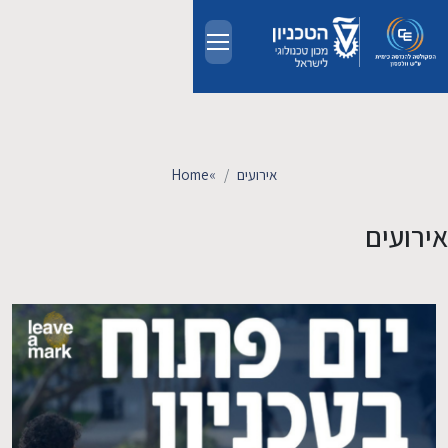
Skip to main conten
אודות
אנשים
אירועים
»
Home
לימודים
אירועים
מחקר
חדשות ואירועים
קשרי תעשייה
צרו קשר