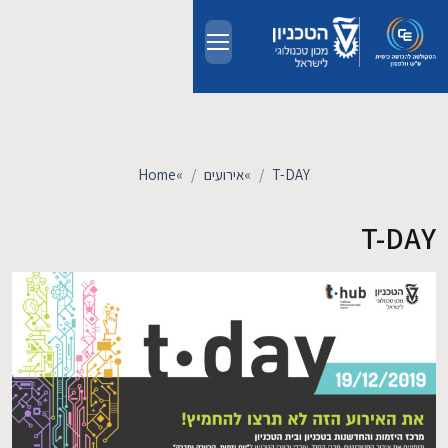
Skip to main conten
אודות
אנשים
T-DAY
»
אירועים
»
Home
לימודים
T-DAY
מחקר
חדשות ואירועים
קשרי תעשייה
צרו קשר