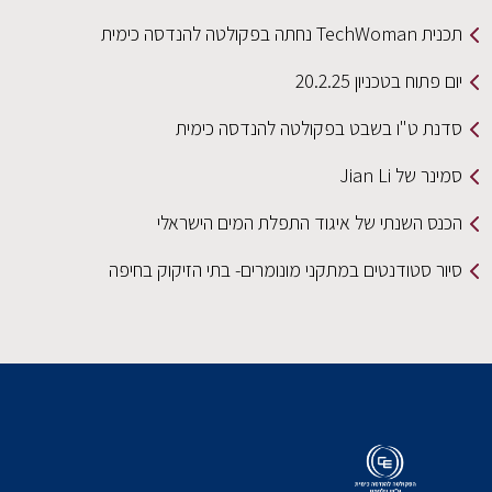
תכנית TechWoman נחתה בפקולטה להנדסה כימית
יום פתוח בטכניון 20.2.25
סדנת ט"ו בשבט בפקולטה להנדסה כימית
סמינר של Jian Li
הכנס השנתי של איגוד התפלת המים הישראלי
סיור סטודנטים במתקני מונומרים- בתי הזיקוק בחיפה