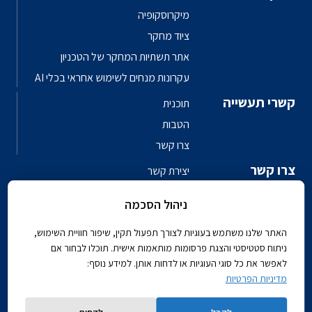
מיקרוסקופיה
ציוד מחקר
אתר תשתיות המחקר של הטכניון
עקרונות מנחים לשימוש אחראי בכלי AI
קשרי תעשייה
תוכנית
הטבות
צרו קשר
צרו קשר
יצירת קשר
פגשו את האנשים
ניהול הסכמה
ספר טלפונים פקולטי
האתר שלנו משתמש בעוגיות לצורך תפעול תקין, שיפור חוויית השימוש,
ניתוח סטטיסטי והצגת פרסומות מותאמות אישית. תוכלו לבחור אם
לאפשר את כל סוגי העוגיות או לדחות אותן. למידע נוסף:
מדיניות הפרטיות
Powered by