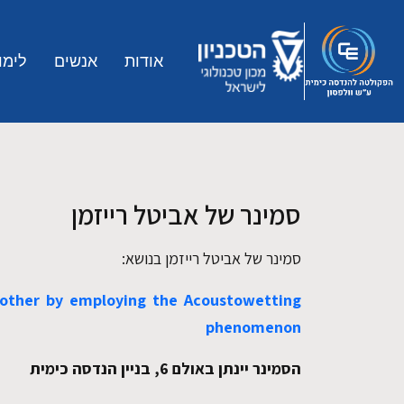
Skip to main conten
אודות
אנשים
לימו
סמינר של אביטל רייזמן
סמינר של אביטל רייזמן בנושא:
nother by employing the Acoustowetting
phenomenon
הסמינר יינתן באולם 6, בניין הנדסה כימית