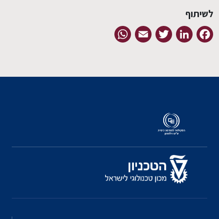
לשיתוף
WhatsApp
Email
Twitter
LinkedIn
Facebook