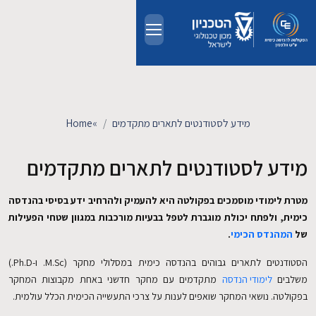
Skip to main conten
אודות
אנשים
מידע לסטודנטים לתארים מתקדמים
»
Home
לימודים
מידע לסטודנטים לתארים מתקדמים
מחקר
מטרת לימודי מוסמכים בפקולטה היא להעמיק ולהרחיב ידע בסיסי בהנדסה
כימית, ולפתח יכולת מוגברת לטפל בבעיות מורכבות במגוון שטחי הפעילות
חדשות ואירועים
של
המהנדס הכימי
.
הסטודנטים לתארים גבוהים בהנדסה כימית במסלולי מחקר (M.Sc. ו-Ph.D.)
קשרי תעשייה
משלבים
לימודי הנדסה
מתקדמים עם מחקר חדשני באחת מקבוצות המחקר
בפקולטה. נושאי המחקר שואפים לענות על צרכי התעשייה הכימית הכלל עולמית.
צרו קשר