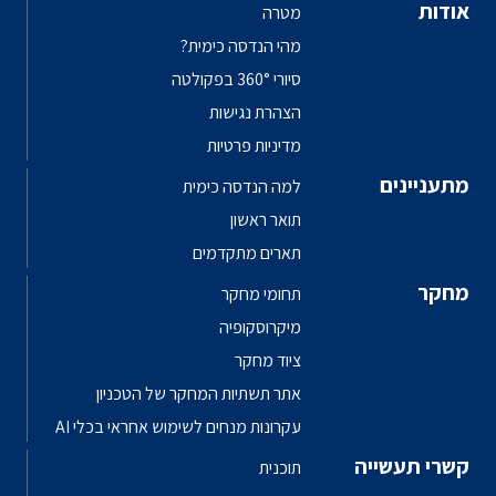
אודות
מטרה
מהי הנדסה כימית?
סיורי 360° בפקולטה
הצהרת נגישות
מדיניות פרטיות
מתעניינים
למה הנדסה כימית
תואר ראשון
תארים מתקדמים
מחקר
תחומי מחקר
מיקרוסקופיה
ציוד מחקר
אתר תשתיות המחקר של הטכניון
עקרונות מנחים לשימוש אחראי בכלי AI
קשרי תעשייה
תוכנית