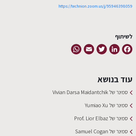
https://technion.zoom.us/j/95946398059
EN
לשיתוף
WhatsApp
Email
Twitter
LinkedIn
Facebook
עוד בנושא
סמינר של Vivian Darsa Maidantchik
סמינר של Yumiao Xu
סמינר של Prof. Lior Elbaz
סמינר של Samuel Cogan