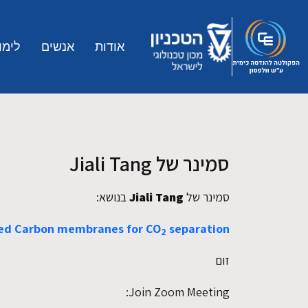
Skip to main conten
אודות
אנשים
לימו
סמינר של Jiali Tang
סמינר של
Jiali Tang
בנושא:
sed Carbon membranes for CO
separation
2
זום
Join Zoom Meeting: