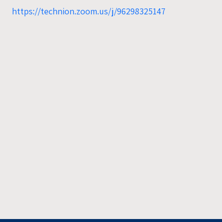
https://technion.zoom.us/j/96298325147