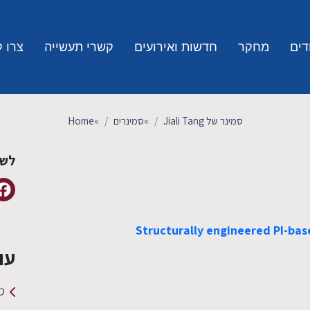
דים
מחקר
חדשות ואירועים
קשרי תעשייה
צרו 
סמינר של Jiali Tang
»
סמינרים
»
Home
לשי
Structurally engineered PI-ba
עו
סמינ