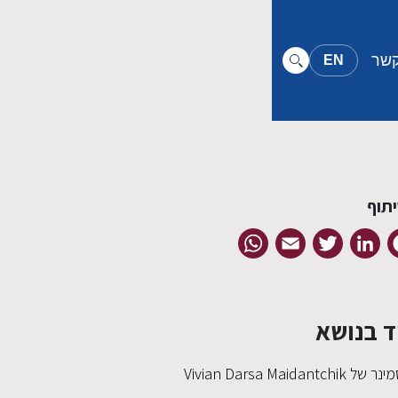
קשר
EN
תוף
WhatsApp
Email
Twitter
LinkedIn
Facebook
ד בנושא
ר של Vivian Darsa Maidantchik