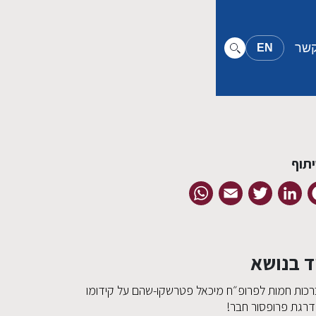
קשר
EN
תוף
WhatsApp
Email
Twitter
LinkedIn
Facebook
ד בנושא
רכות חמות לפרופ״ח מיכאל פטרשקו-שהם על קידומו
דרגת פרופסור חבר!