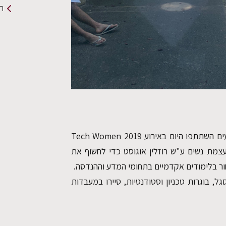
תמ
כ-700 תלמידות תיכון מצטיינות במתמטיקה ובמדעים השתתפו היום באירוע Tech Women 2019
עצמת נשים ע"ש רוזלין אוגוסט כדי לחשוף את
ור בלימודים אקדמיים בתחומי המדע וההנדסה.
, בוגרות טכניון וסטודנטיות, סיירו במעבדות