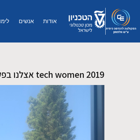
Skip to main conten
אודות
אנשים
לימו
tech women 2019 אצלנו בפקולטה