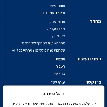
תואר ראשון
תארים מתקדמים
מחקר
תחומי מחקר
מיקרוסקופיה
ציוד מחקר
אתר תשתיות המחקר של הטכניון
עקרונות מנחים לשימוש אחראי בכלי AI
קשרי תעשייה
תוכנית
הטבות
צרו קשר
צרו קשר
יצירת קשר
פגשו את האנשים
ניהול הסכמה
ספר טלפונים פקולטי
האתר שלנו משתמש בעוגיות לצורך תפעול תקין, שיפור חוויית השימוש,