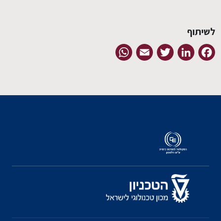
לשיתוף
WhatsApp
Email
Twitter
LinkedIn
Facebook