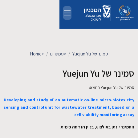
Skip to main conten
אודות
אנשים
סמינר של Yuejun Yu
»
סמינרים
»
Home
לימודים
סמינר של Yuejun Yu
מחקר
סמינר של Yuejun Yu בנושא:
Developing and study of an automatic on-line micro-biotoxicity
חדשות ואירועים
sensing and control unit for wastewater treatment, based on a
cell viability monitoring assay
קשרי תעשייה
הסמינר יינתן באולם 6, בניין הנדסה כימית
צרו קשר