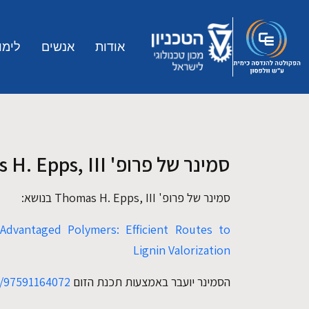
Skip to main conten
אודות
אנשים
לימו
סמינר של פרופ' Thomas H. Epps, III
סמינר של פרופ' Thomas H. Epps, III בנושא:
dvantaged Polymers: Efficient Routes to
Lignin Valorization
הסמינר יועבר באמצעות תכנת הזום
j/97591164072