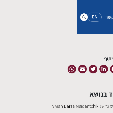
קשר
EN
תוף
WhatsApp
Email
Twitter
LinkedIn
Facebook
ד בנושא
ר של Vivian Darsa Maidantchik