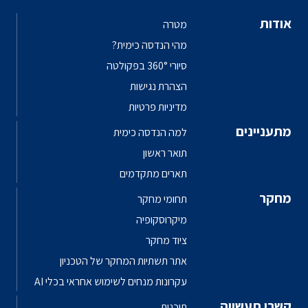
אודות
מטרה
מהי הנדסה כימית?
סיורי 360° בפקולטה
הצהרת נגישות
מדיניות פרטיות
מתעניינים
למה הנדסה כימית
תואר ראשון
תארים מתקדמים
מחקר
תחומי מחקר
מיקרוסקופיה
ציוד מחקר
אתר תשתיות המחקר של הטכניון
עקרונות מנחים לשימוש אחראי בכלי AI
קשרי תעשייה
תוכנית