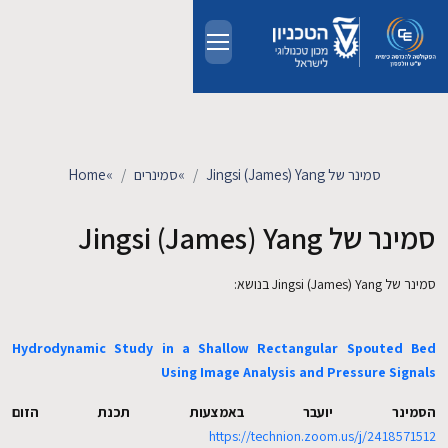
Skip to main conten
אודות
אנשים
סמינר של Jingsi (James) Yang
»
סמינרים
»
Home
לימודים
סמינר של Jingsi (James) Yang
מחקר
סמינר של Jingsi (James) Yang בנושא:
חדשות ואירועים
Hydrodynamic Study in a Shallow Rectangular Spouted Bed
Using Image Analysis and Pressure Signals
קשרי תעשייה
הסמינר יועבר באמצעות תכנת הזום
https://technion.zoom.us/j/2418571512
צרו קשר