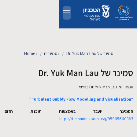
Skip to main conten
אודות
אנשים
סמינר של Dr. Yuk Man Lau
»
סמינרים
»
Home
לימודים
סמינר של Dr. Yuk Man Lau
מחקר
סמינר של Dr. Yuk Man Lau בנושא:
“Turbulent Bubbly Flow Modelling and Visualization”
חדשות ואירועים
הסמינר יועבר באמצעות תוכנת הזום
:
קשרי תעשייה
https://technion.zoom.us/j/95965660387
צרו קשר