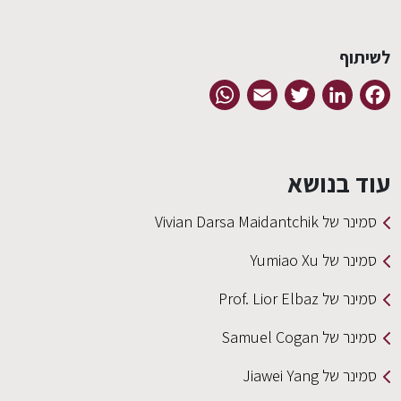
לשיתוף
EN
WhatsApp
Email
Twitter
LinkedIn
Facebook
עוד בנושא
סמינר של Vivian Darsa Maidantchik
סמינר של Yumiao Xu
סמינר של Prof. Lior Elbaz
סמינר של Samuel Cogan
סמינר של Jiawei Yang