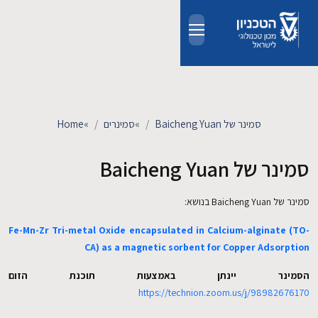
Skip to main conten
אודות
אנשים
סמינר של Baicheng Yuan
»
סמינרים
»
Home
לימודים
סמינר של Baicheng Yuan
מחקר
סמינר של Baicheng Yuan בנושא:
Fe-Mn-Zr Tri-metal Oxide encapsulated in Calcium-alginate (TO-
חדשות ואירועים
CA) as a magnetic sorbent for Copper Adsorption
קשרי תעשייה
הסמינר יינתן באמצעות תוכנת הזום
https://technion.zoom.us/j/98982676170
צרו קשר