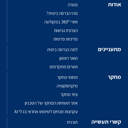
אודות
מטרה
מהי הנדסה כימית?
סיורי 360° בפקולטה
הצהרת נגישות
מדיניות פרטיות
מתעניינים
למה הנדסה כימית
תואר ראשון
תארים מתקדמים
מחקר
תחומי מחקר
מיקרוסקופיה
ציוד מחקר
אתר תשתיות המחקר של הטכניון
עקרונות מנחים לשימוש אחראי בכלי AI
קשרי תעשייה
תוכנית