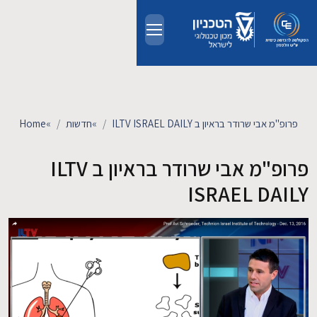
Skip to main conten
אודות
אנשים
פרופ"מ אבי שרודר בראיון ב ILTV ISRAEL DAILY
»
חדשות
»
Home
לימודים
פרופ"מ אבי שרודר בראיון ב ILTV
ISRAEL DAILY
מחקר
חדשות ואירועים
קשרי תעשייה
צרו קשר