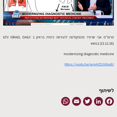
EN
פרופ"מ אבי שרודר מהפקולטה להנדסה כימית בראיון ב ILTV ISRAEL DAILY
(13.12.16) בנושא
modernizing diagnostic medicine
https://youtu.be/wqyHZDGWadU
לשיתוף
WhatsApp
Email
Twitter
LinkedIn
Facebook