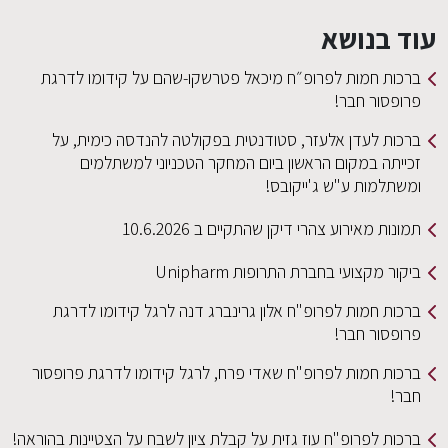
עוד בנושא
ברכות חמות לפרופ״ח מיכאל פטרשקו-שהם על קידומו לדרגת
פרופסור חבר!
ברכות לעדן אלעזר, סטודנטית בפקולטה להנדסה כימית, על
זכייתה במקום הראשון ביום המחקר הטכניוני למשתלמים
ומשתלמות ע"ש ג'ייקובס!
תמונות מאירוע צהרי דיקן שהתקיים ב 10.6.2026
ביקור מקצועי בחברת התרופות Unipharm
ברכות חמות לפרופ"ח אלון גרינברג דנה לרגל קידומו לדרגת
פרופסור חבר!
ברכות חמות לפרופ"ח שאדי פרח, לרגל קידומו לדרגת פרופסור
חבר!
ברכות לפרופ"ח עוז גזית על קבלת ציון לשבח על הצטיינות בהוראה!