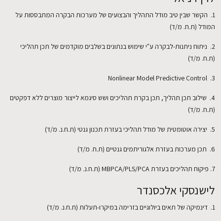
1. הקשר שבין טיב מודל התהליך והבצועים של מערכות הבקרה המתבססות על
המודל (ת.ח. מ/ד)
2. ניתוח ניתנות-לבקרה ע"י שימוש בנתונים בשלבים מוקדמים של תכן תהליכי
(ת.ח. מ/ד)
3. Nonlinear Model Predictive Control
4. שילוב תכן תהליך, תכן בקרת תהליכים ושש סיגמא לייצור מוצרים ללא דפקטים
(ת.ח. מ/ד)
5. יצירה אוטומטית של מודל תהליכי בעזרת תכנון גנטי (ת.ח.נ. מ/ד)
6. תכן מערכות בעזרת אלגוריתמים גנטיים (ת.ח. מ/ד)
7. פיקוח תהליכים בעזרת MBPCA/PLS/PCA (ת.ח.נ. מ/ד)
לישנסקי אלכסנדר
1. דינמיקה של תאים ביולוגיים בזרימה במיקרו-תעלות (ת.ח.נ. מ/ד)