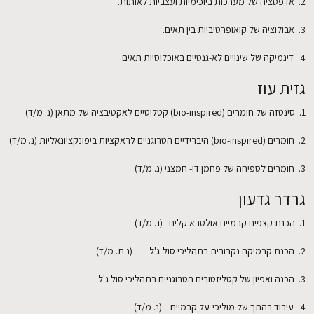
2. אדפטציה של מערכות ביוכימיות ועצביות לאותות.
3. אבולוציה של קואופרטיביות בין תאים.
4. דינמיקה של שינויים לא-גנטיים באוכלוסיות תאים.
גזית עוז
1. סינטזה של חומרים (bio-inspired) קטליטיים לאקטיבציה של מתאן (נ. מ/ד)
2. חומרים (bio-inspired) היברידיים הטרוגניים לראקציות ביפונקציונאליות (נ. מ/ד)
3. חומרים לספיחה של פחמן דו- חמצני (נ. מ/ד)
גרדר גדעון
1. הכנת קצפים קרמיים אולטרא קלים (נ. מ/ד)
2. הכנת קרמיקה נקבובית בתהליכי סול-ג'ל (נ.ת. מ/ד)
3. הכנה ואפיון של קטליזטורים הטרוגניים בתהליכי סול ג'ל
4. עיבוד בהתך של מוליכי-על קרמיים (נ. מ/ד)