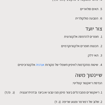
5. תאים סולאריים
6. הטבעה מולקולרית
צור יועד
1. חומרים להדפסה אלקטרונית
2. תכונות חומרים אלקטרוקרמיים
3. תאי דלק
4. שיטות מתקדמות לאיפיון חשמלי של מקורות
אנרגיה
אלקטרוכימיים
שיינטוך משה
הנדסת ריאקטור קטליטי:
1. ריאקטורים ממברנלים ביצור מימן מגז טבעי או ביוגז ובדהידרוגנציה (נ. מ/ד)
2. שלוב של רפורמר ומנוע שריפה (נ. ד)