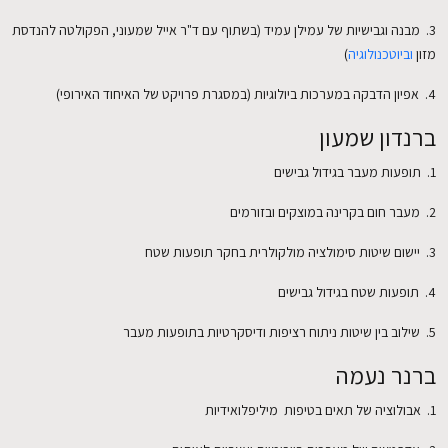
3. מבנה וגבישיות של עמילן עמיד (בשתוף עם ד"ר אייל שמעוני, הפקולטה להנדסת
מזון
וביוטכנולוגיה
)
EN
4. אפיון הדבקה במערכות ביולוגיות (במסגרת פרויקט של האיחוד האירופי)
ברנדון שמעון
1. תופעות מעבר בגידול גבישים
2. מעבר חום בקרינה במוצקים ובזורמים
3. יישום שיטות סימולציה מולקולרית בחקר תופעות שטח
4. תופעות שטח בגידול גבישים
5. שילוב בין שיטות ניתוח רציפות ודיסקרטיות בתופעות מעבר
ברנר נעמה
1. אבולוציה של תאים בטיפות מיליפלואידיות