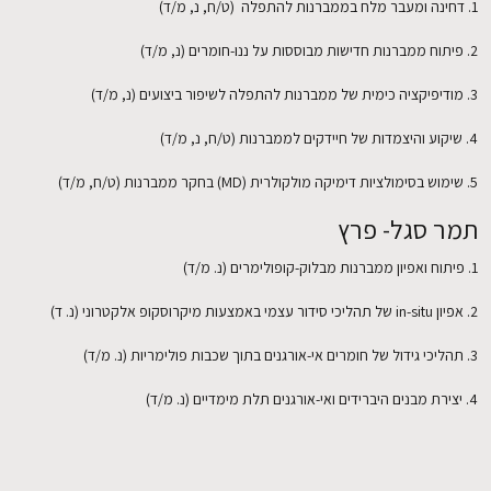
1. דחינה ומעבר מלח בממברנות להתפלה (ט/ח, נ, מ/ד)
2. פיתוח ממברנות חדישות מבוססות על ננו-חומרים (נ, מ/ד)
3. מודיפיקציה כימית של ממברנות להתפלה לשיפור ביצועים (נ, מ/ד)
4. שיקוע והיצמדות של חיידקים לממברנות (ט/ח, נ, מ/ד)
5. שימוש בסימולציות דימיקה מולקולרית (MD) בחקר ממברנות (ט/ח, מ/ד)
תמר סגל- פרץ
1. פיתוח ואפיון ממברנות מבלוק-קופולימרים (נ. מ/ד)
2. אפיון in-situ של תהליכי סידור עצמי באמצעות מיקרוסקופ אלקטרוני (נ. ד)
3. תהליכי גידול של חומרים אי-אורגנים בתוך שכבות פולימריות (נ. מ/ד)
4. יצירת מבנים היברידים ואי-אורגנים תלת מימדיים (נ. מ/ד)