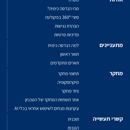
מהי הנדסה כימית?
סיורי 360° בפקולטה
הצהרת נגישות
מדיניות פרטיות
מתעניינים
למה הנדסה כימית
תואר ראשון
תארים מתקדמים
מחקר
תחומי מחקר
מיקרוסקופיה
ציוד מחקר
אתר תשתיות המחקר של הטכניון
עקרונות מנחים לשימוש אחראי בכלי AI
קשרי תעשייה
תוכנית
הטבות