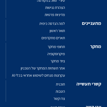
סיורי 360° בפקולטה
הצהרת נגישות
מדיניות פרטיות
מתעניינים
למה הנדסה כימית
תואר ראשון
תארים מתקדמים
מחקר
תחומי מחקר
מיקרוסקופיה
ציוד מחקר
אתר תשתיות המחקר של הטכניון
עקרונות מנחים לשימוש אחראי בכלי AI
קשרי תעשייה
תוכנית
הטבות
צרו קשר