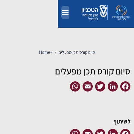
Skip to main conten
אודות
אנשים
סיום קורס תכן מפעלים
»
Home
לימודים
סיום קורס תכן מפעלים
מחקר
WhatsApp
Email
Twitter
LinkedIn
Facebook
חדשות ואירועים
קשרי תעשייה
לשיתוף
צרו קשר
WhatsApp
Email
Twitter
LinkedIn
Facebook