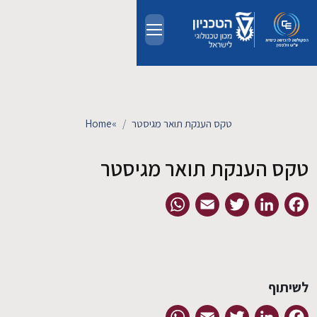
Skip to main conten
אודות
אנשים
טקס הענקת תואר מגיסטר
»
Home
לימודים
טקס הענקת תואר מגיסטר
מחקר
WhatsApp
Email
Twitter
LinkedIn
Facebook
חדשות ואירועים
קשרי תעשייה
לשיתוף
צרו קשר
WhatsApp
Email
Twitter
LinkedIn
Facebook