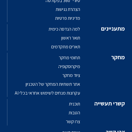
סיורי 360° בפקולטה
הצהרת נגישות
מדיניות פרטיות
מתעניינים
למה הנדסה כימית
תואר ראשון
תארים מתקדמים
מחקר
תחומי מחקר
מיקרוסקופיה
ציוד מחקר
אתר תשתיות המחקר של הטכניון
עקרונות מנחים לשימוש אחראי בכלי AI
קשרי תעשייה
תוכנית
הטבות
צרו קשר