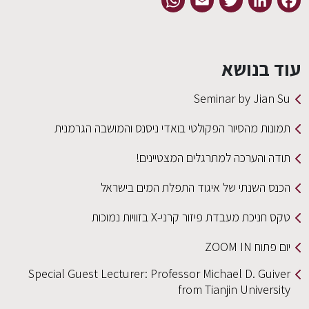
WhatsApp
Email
Twitter
LinkedIn
Facebook
עוד בנושא
Seminar by Jian Su
תמונות מהסיור הפקולטי בואדי ניסנס והמושבה הגרמנית
תודה והערכה למתרגלים המצטיינים!
הכנס השנתי של איגוד התפלת המים בישראל
טקס חניכת מעבדת פיזור קרני-X בזוויות נמוכות
יום פתוח ZOOM IN
Special Guest Lecturer: Professor Michael D. Guiver
from Tianjin University