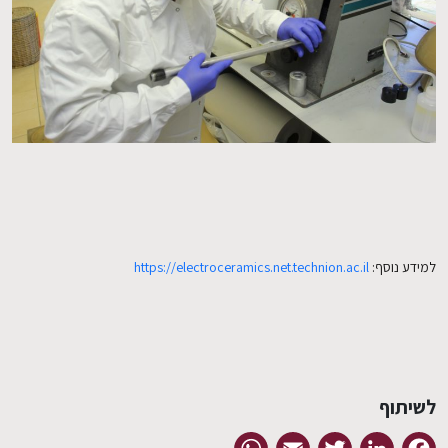
EN
למידע נוסף:
https://electroceramics.net.technion.ac.il
לשיתוף