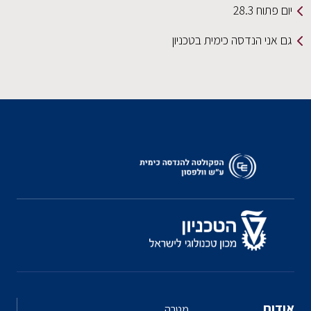
יום פתוח 28.3
גם אני הנדסה כימית בטכניון
אודות
מטרה