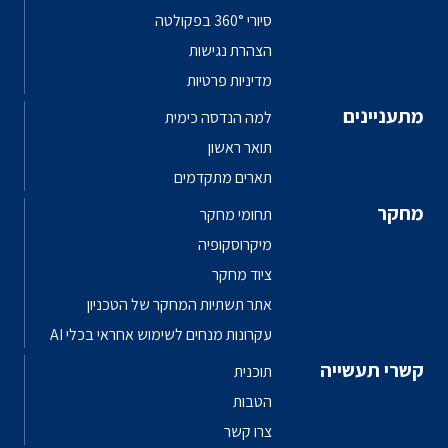
סיורי 360° בפקולטה
הצהרת נגישות
מדיניות פרטיות
מתעניינים
למה הנדסה כימית
תואר ראשון
תארים מתקדמים
מחקר
תחומי מחקר
מיקרוסקופיה
ציוד מחקר
אתר תשתיות המחקר של הטכניון
עקרונות מנחים לשימוש אחראי בכלי AI
קשרי תעשייה
תוכנית
הטבות
צרו קשר