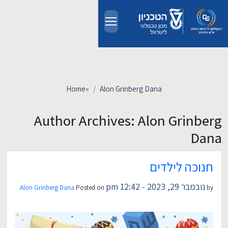
Skip to main conten
אודות
אנשים
Home
»
Alon Grinberg Dana
לימודים
Author Archives: Alon Grinberg
Dana
מחקר
חנוכה לילדים
חדשות ואירועים
נובמבר 29, 2023 - 12:42 pm
Alon Grinberg Dana
Posted on
by
קשרי תעשייה
צרו קשר