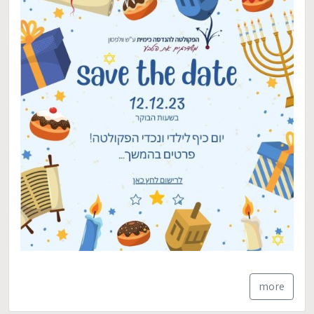
EN
more