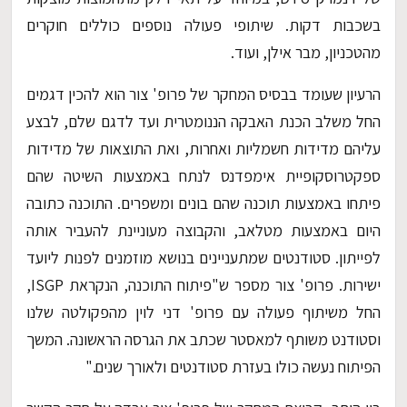
בשכבות דקות. שיתופי פעולה נוספים כוללים חוקרים
מהטכניון, מבר אילן, ועוד.
הרעיון שעומד בבסיס המחקר של פרופ' צור הוא להכין דגמים
החל משלב הכנת האבקה הננומטרית ועד לדגם שלם, לבצע
עליהם מדידות חשמליות ואחרות, ואת התוצאות של מדידות
ספקטרוסקופיית אימפדנס לנתח באמצעות השיטה שהם
פיתחו באמצעות תוכנה שהם בונים ומשפרים. התוכנה כתובה
היום באמצעות מטלאב, והקבוצה מעוניינת להעביר אותה
לפייתון. סטודנטים שמתעניינים בנושא מוזמנים לפנות ליועד
ישירות. פרופ' צור מספר ש"פיתוח התוכנה, הנקראת ISGP,
החל משיתוף פעולה עם פרופ' דני לוין מהפקולטה שלנו
וסטודנט משותף למאסטר שכתב את הגרסה הראשונה. המשך
הפיתוח נעשה כולו בעזרת סטודנטים ולאורך שנים."