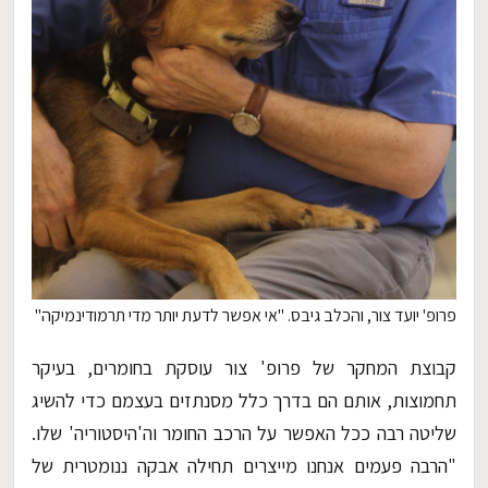
פרופ' יועד צור, והכלב גיבס. "אי אפשר לדעת יותר מדי תרמודינמיקה"
קבוצת המחקר של פרופ' צור עוסקת בחומרים, בעיקר
תחמוצות, אותם הם בדרך כלל מסנתזים בעצמם כדי להשיג
שליטה רבה ככל האפשר על הרכב החומר וה'היסטוריה' שלו.
"הרבה פעמים אנחנו מייצרים תחילה אבקה ננומטרית של