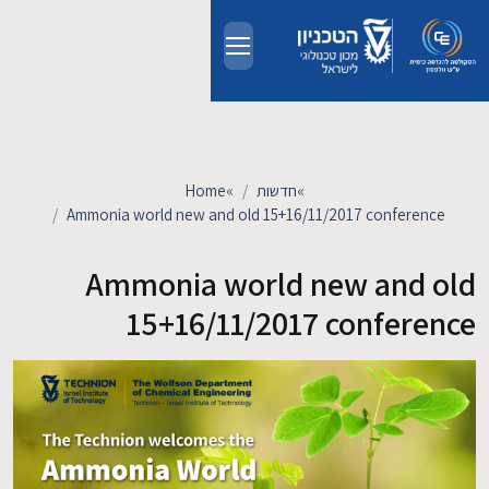
Skip to main conten
אודות
אנשים
»
חדשות
»
Home
Ammonia world new and old 15+16/11/2017 conference
לימודים
Ammonia world new and old
מחקר
15+16/11/2017 conference
חדשות ואירועים
קשרי תעשייה
צרו קשר