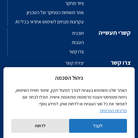
ציוד מחקר
אתר תשתיות המחקר של הטכניון
עקרונות מנחים לשימוש אחראי בכלי AI
קשרי תעשייה
תוכנית
הטבות
צרו קשר
צרו קשר
יצירת קשר
פגשו את האנשים
ניהול הסכמה
ספר טלפונים פקולטי
האתר שלנו משתמש בעוגיות לצורך תפעול תקין, שיפור חוויית השימוש,
ניתוח סטטיסטי והצגת פרסומות מותאמות אישית. תוכלו לבחור אם
לאפשר את כל סוגי העוגיות או לדחות אותן. למידע נוסף:
מדיניות הפרטיות
Powered by
לקבל
לדחות