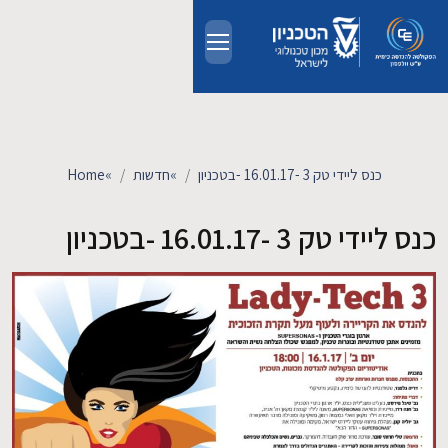
Skip to main conten
אודות
אנשים
כנס ליידי טק 3 -16.01.17 -בטכניון
»
חדשות
»
Home
לימודים
כנס ליידי טק 3 -16.01.17 -בטכניון
מחקר
חדשות ואירועים
קשרי תעשייה
צרו קשר