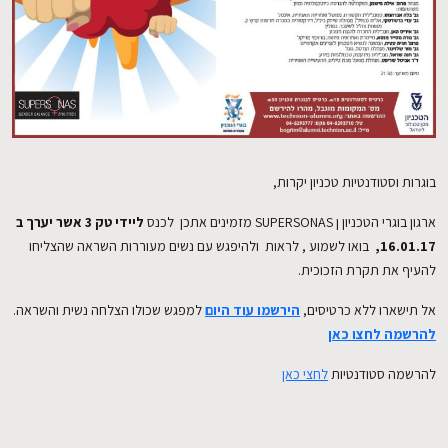
EN
בוגרות וסטודנטיות טכניון יקרות,
ארגון בוגרי הטכניון ן SUPERSONAS מזמינים אתכן לכנס
ליידי טק 3 אשר יערך ב
16.01.17,
בואו לשמוע , לראות ולהיפגש עם נשים מעוררות השראה שהצליחו
להעיף את תקרת הזכוכית.
אל תישארו ללא כרטיסים,
הירשמו עוד היום
למפגש שכולו הצלחה נשית והשראה.
להרשמה לחצו כאן
להרשמה סטודנטיות
לחצי כאן