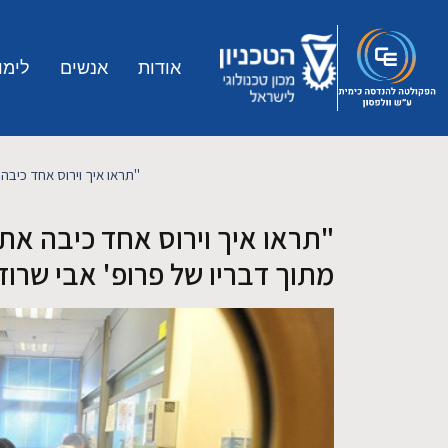
Skip to main conten
אודות
אנשים
לימו
"תראו איך וירוס אחד כיבה א
"תראו איך וירוס אחד כיבה את 
מתוך דבריו של פרופ' אבי שרודר בכ