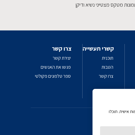
ונות מטקס מצטייני נשיא ודיקן
קשרי תעשייה
צרו קשר
תוכנית
יצירת קשר
הטבות
פגשו את האנשים
צרו קשר
ספר טלפונים פקולטי
 AI
ת אישית. תוכלו