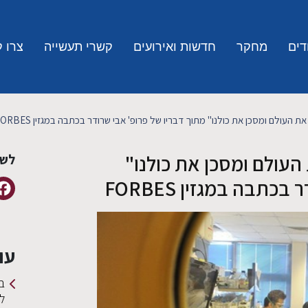
דים
מחקר
חדשות ואירועים
קשרי תעשייה
צרו 
ת העולם ומסכן את כולנו" מתוך דבריו של פרופ' אבי שרודר בכתבה במגזין FORBES
העולם ומסכן את כולנו"
לשי
תבה במגזין FORBES
עו
ב
ל