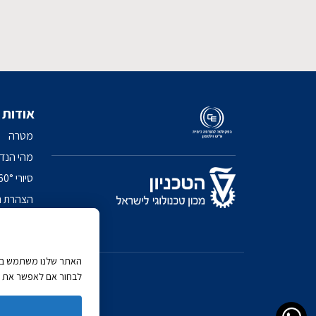
אודות
מטרה
מהי הנד
סיורי 360° בפקולטה
הצהרת נ
מדיניות 
האתר שלנו משתמש בעוג
לבחור אם לאפשר את כל 