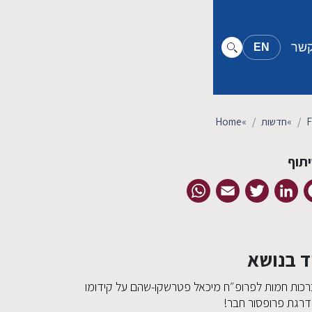
קשר
EN
»
חדשות
»
Home
תוף
WhatsApp
Email
Twitter
LinkedIn
Facebook
ד בנושא
רכות חמות לפרופ״ח מיכאל פטרשקו-שהם על קידומו
דרגת פרופסור חבר!