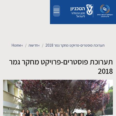
Skip to main conten
אודות
אנשים
תערוכת פוסטרים-פרויקט מחקר גמר 2018
»
חדשות
»
Home
לימודים
תערוכת פוסטרים-פרויקט מחקר גמר
2018
מחקר
חדשות ואירועים
קשרי תעשייה
צרו קשר