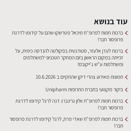
עוד בנושא
ברכות חמות לפרופ״ח מיכאל פטרשקו-שהם על קידומו לדרגת
פרופסור חבר!
ברכות לעדן אלעזר, סטודנטית בפקולטה להנדסה כימית, על
זכייתה במקום הראשון ביום המחקר הטכניוני למשתלמים
ומשתלמות ע"ש ג'ייקובס!
תמונות מאירוע צהרי דיקן שהתקיים ב 10.6.2026
ביקור מקצועי בחברת התרופות Unipharm
ברכות חמות לפרופ"ח אלון גרינברג דנה לרגל קידומו לדרגת
פרופסור חבר!
ברכות חמות לפרופ"ח שאדי פרח, לרגל קידומו לדרגת פרופסור
חבר!