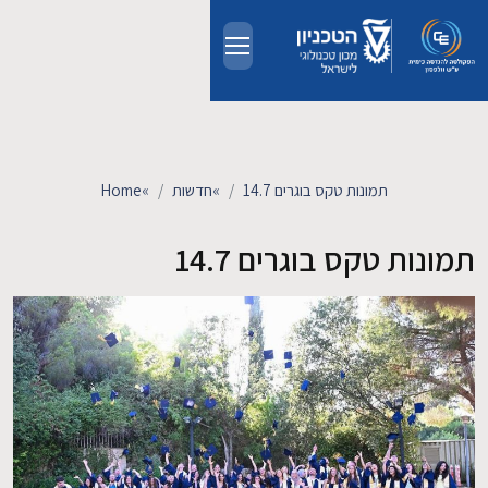
Skip to main conten
אודות
אנשים
תמונות טקס בוגרים 14.7
»
חדשות
»
Home
לימודים
תמונות טקס בוגרים 14.7
מחקר
חדשות ואירועים
קשרי תעשייה
צרו קשר