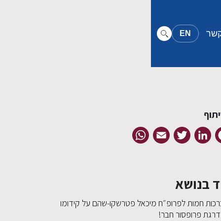
קשר
EN
תוף
WhatsApp
Email
Twitter
LinkedIn
Facebook
ד בנושא
רכות חמות לפרופ״ח מיכאל פטרשקו-שהם על קידומו
דרגת פרופסור חבר!