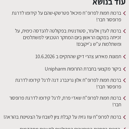
עוד בנושא
ברכות חמות לפרופ״ח מיכאל פטרשקו-שהם על קידומו לדרגת
פרופסור חבר!
ברכות לעדן אלעזר, סטודנטית בפקולטה להנדסה כימית, על
זכייתה במקום הראשון ביום המחקר הטכניוני למשתלמים
ומשתלמות ע"ש ג'ייקובס!
תמונות מאירוע צהרי דיקן שהתקיים ב 10.6.2026
ביקור מקצועי בחברת התרופות Unipharm
ברכות חמות לפרופ"ח אלון גרינברג דנה לרגל קידומו לדרגת
פרופסור חבר!
ברכות חמות לפרופ"ח שאדי פרח, לרגל קידומו לדרגת פרופסור
חבר!
ברכות לפרופ"ח עוז גזית על קבלת ציון לשבח על הצטיינות בהוראה!