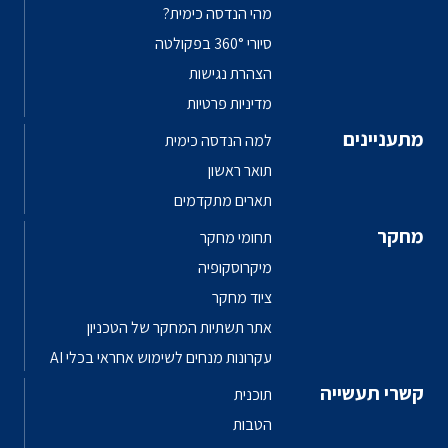
מהי הנדסה כימית?
סיורי 360° בפקולטה
הצהרת נגישות
מדיניות פרטיות
מתעניינים
למה הנדסה כימית
תואר ראשון
תארים מתקדמים
מחקר
תחומי מחקר
מיקרוסקופיה
ציוד מחקר
אתר תשתיות המחקר של הטכניון
עקרונות מנחים לשימוש אחראי בכלי AI
קשרי תעשייה
תוכנית
הטבות