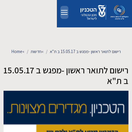
Skip to main conten
אודות
אנשים
רישום לתואר ראשון -מפגש ב 15.05.17 ב ת"א
»
חדשות
»
Home
לימודים
רישום לתואר ראשון -מפגש ב 15.05.17
ב ת"א
מחקר
חדשות ואירועים
קשרי תעשייה
צרו קשר