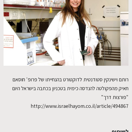
EN
רותם וישינקין סטודנטית לדוקטורט בהנחייתו של פרופ' חוסאם
חאיק מהפקולטה להנדסה כימית בטכניון בכתבה בישראל היום
"פורצות דרך"
http://www.israelhayom.co.il/article/494867
לשיתוף