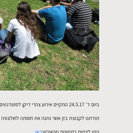
ביום ד' 24.5.17 התקיים אירוע צהרי דיקן לסטודנטים בפקולטה להנדסה כימית בטכניון.
תודתנו לקבוצת בזן אשר נתנה את חסותה לחולצות!
ניתן לצפות בתמונות מהאירוע
כאן