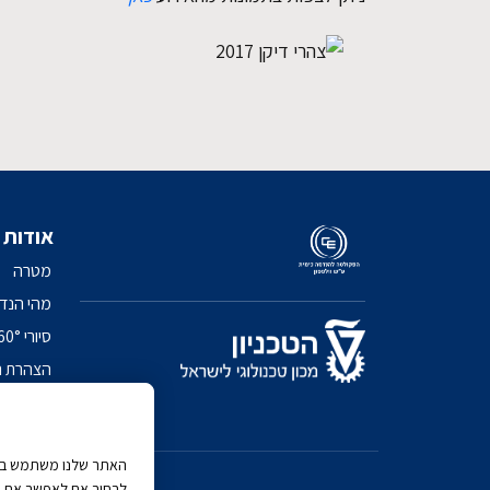
אודות
מטרה
מהי הנד
סיורי 360° בפקולטה
הצהרת נ
מדיניות 
האתר שלנו משתמש בעוג
לבחור אם לאפשר את כל 