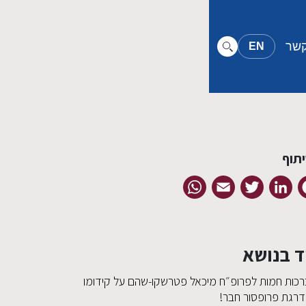
קשר
EN
תוף
WhatsApp
Email
Twitter
LinkedIn
Facebook
ד בנושא
רכות חמות לפרופ״ח מיכאל פטרשקו-שהם על קידומו
דרגת פרופסור חבר!