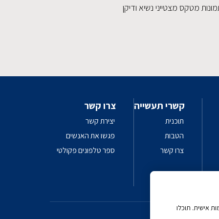
ונות מטקס מצטייני נשיא ודיקן
קשרי תעשייה
צרו קשר
תוכנית
יצירת קשר
הטבות
פגשו את האנשים
צרו קשר
ספר טלפונים פקולטי
 AI
ת אישית. תוכלו