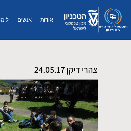
Skip to main conten
אודות
אנשים
לימו
צהרי דיקן 24.05.17