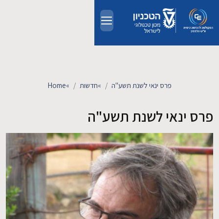
Skip to main conten
אודות
אנשים
פרס ינאי לשנת תשע"ה
»
חדשות
»
Home
לימודים
פרס ינאי לשנת תשע"ה
מחקר
חדשות ואירועים
קשרי תעשייה
צרו קשר