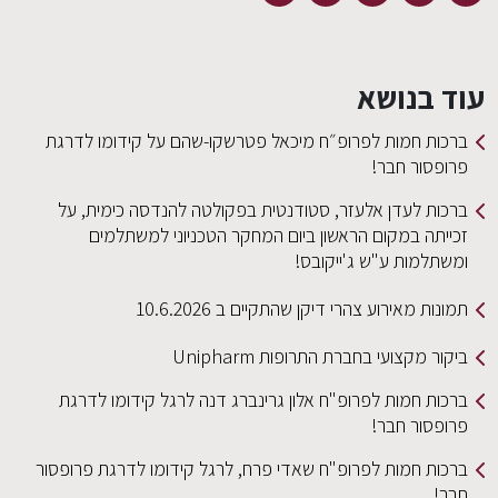
עוד בנושא
ברכות חמות לפרופ״ח מיכאל פטרשקו-שהם על קידומו לדרגת
פרופסור חבר!
ברכות לעדן אלעזר, סטודנטית בפקולטה להנדסה כימית, על
זכייתה במקום הראשון ביום המחקר הטכניוני למשתלמים
ומשתלמות ע"ש ג'ייקובס!
תמונות מאירוע צהרי דיקן שהתקיים ב 10.6.2026
ביקור מקצועי בחברת התרופות Unipharm
ברכות חמות לפרופ"ח אלון גרינברג דנה לרגל קידומו לדרגת
פרופסור חבר!
ברכות חמות לפרופ"ח שאדי פרח, לרגל קידומו לדרגת פרופסור
חבר!