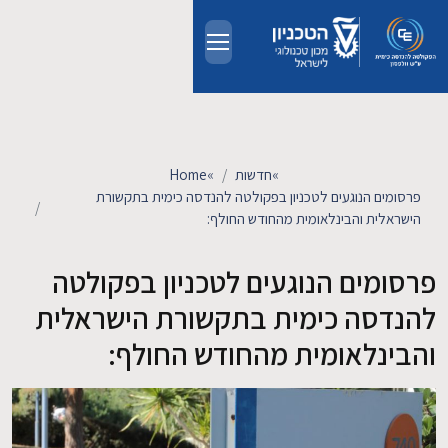
Skip to main conten
אודות
אנשים
»
חדשות
»
Home
פרסומים הנוגעים לטכניון בפקולטה להנדסה כימית בתקשורת
לימודים
הישראלית והבינלאומית מהחודש החולף:
פרסומים הנוגעים לטכניון בפקולטה
מחקר
להנדסה כימית בתקשורת הישראלית
חדשות ואירועים
והבינלאומית מהחודש החולף:
קשרי תעשייה
צרו קשר