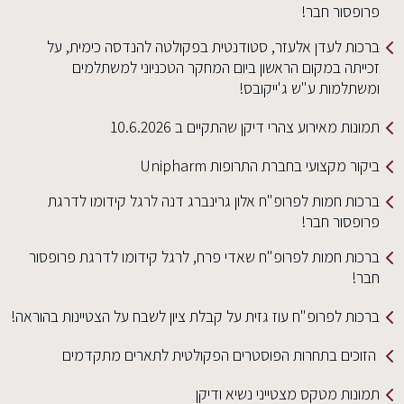
פרופסור חבר!
ברכות לעדן אלעזר, סטודנטית בפקולטה להנדסה כימית, על
זכייתה במקום הראשון ביום המחקר הטכניוני למשתלמים
ומשתלמות ע"ש ג'ייקובס!
תמונות מאירוע צהרי דיקן שהתקיים ב 10.6.2026
ביקור מקצועי בחברת התרופות Unipharm
ברכות חמות לפרופ"ח אלון גרינברג דנה לרגל קידומו לדרגת
פרופסור חבר!
ברכות חמות לפרופ"ח שאדי פרח, לרגל קידומו לדרגת פרופסור
חבר!
ברכות לפרופ"ח עוז גזית על קבלת ציון לשבח על הצטיינות בהוראה!
הזוכים בתחרות הפוסטרים הפקולטית לתארים מתקדמים
תמונות מטקס מצטייני נשיא ודיקן