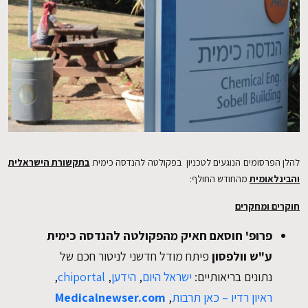
EN
להלן הפרסומים הנוגעים לטכניון בפקולטה להנדסה כימית
בתקשורת הישראלית
והבינלאומית
מהחודש החולף:
חוקרים ומחקרים
פרופ' חוסאם חאיק מהפקולטה להנדסה כימית
ע"ש וולפסון
פיתח מודל חדשני לניטור חכם של
נתונים בריאותיים:
ישראל היום
,
הידען
,
chiportal
,
ראיון רדיו – כאן תרבות
,
Medicalnewser.com