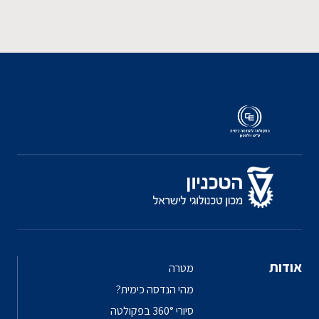
אודות
מטרה
מהי הנדסה כימית?
סיורי 360° בפקולטה