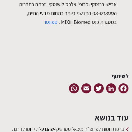
אבישי ברנסקי ופרופ' אלכס לישנסקי, זכתה בתחרות
הסטארט-אפ החדשני ביותר בתחום מדעי החיים,
במסגרת כנס MIXiii Biomed .
ספונסר
לשיתוף
WhatsApp
Email
Twitter
LinkedIn
Facebook
עוד בנושא
ברכות חמות לפרופ״ח מיכאל פטרשקו-שהם על קידומו לדרגת