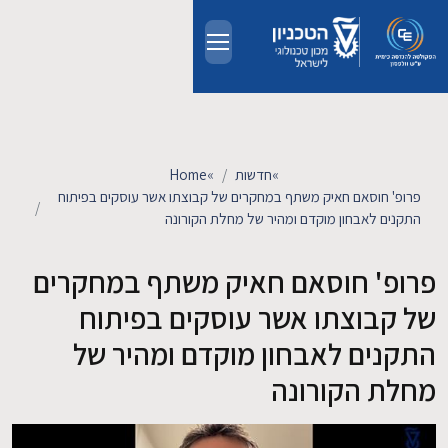
Skip to main conten
אודות
אנשים
»
חדשות
»
Home
פרופ' חוסאם חאיק משתף במחקרים של קבוצתו אשר עוסקים בפיתוח
לימודים
התקנים לאבחון מוקדם ומהיר של מחלת הקורונה
פרופ' חוסאם חאיק משתף במחקרים
מחקר
של קבוצתו אשר עוסקים בפיתוח
חדשות ואירועים
התקנים לאבחון מוקדם ומהיר של
מחלת הקורונה
קשרי תעשייה
צרו קשר