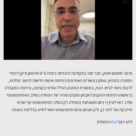
EN
פרופ' חוסאם חאיק, חבר סגל בפקולטה להנדסה כימית ע"ש וולפסון ודיקן לימודי
הסמכה בטכניון, עוסק בעשורים האחרונים בפיתוח שיטות חדשות לניטור מחלות,
לרבות ניטור לביש. כעת, במסגרת המאבק הכלל-עולמי בקורונה, נרתמה המעבדה
בראשותו לפיתוח התקנים לאבחון מוקדם ומהיר של המחלה בשלב האסימפטומטי
שלה. ראוי לציין כי כיום מאובחנת המחלה רק בשלב הסימפטומטי אף שהיא
מידבקת עוד לפני כן, ולכן אבחון טרום-סימפטומטי עשוי לסייע בבלימת המגפה
לחץ כאן
לקטע
המצולם