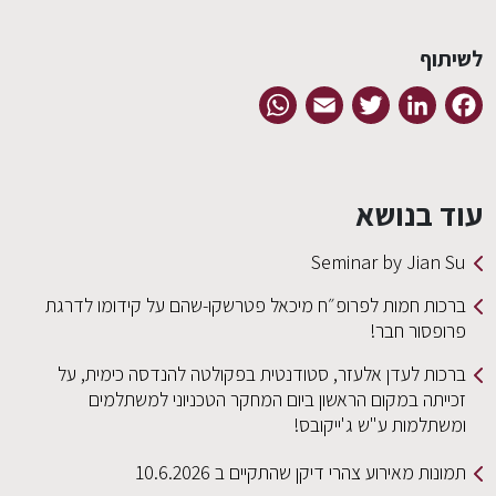
לשיתוף
WhatsApp
Email
Twitter
LinkedIn
Facebook
עוד בנושא
Seminar by Jian Su
ברכות חמות לפרופ״ח מיכאל פטרשקו-שהם על קידומו לדרגת
פרופסור חבר!
ברכות לעדן אלעזר, סטודנטית בפקולטה להנדסה כימית, על
זכייתה במקום הראשון ביום המחקר הטכניוני למשתלמים
ומשתלמות ע"ש ג'ייקובס!
תמונות מאירוע צהרי דיקן שהתקיים ב 10.6.2026