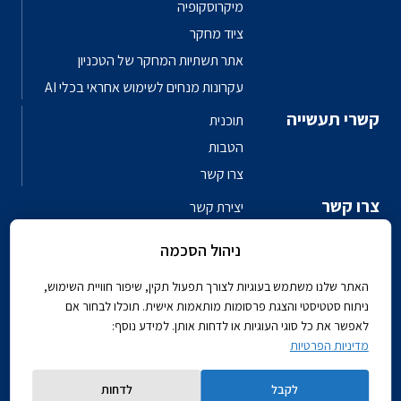
מיקרוסקופיה
ציוד מחקר
אתר תשתיות המחקר של הטכניון
עקרונות מנחים לשימוש אחראי בכלי AI
קשרי תעשייה
תוכנית
הטבות
צרו קשר
צרו קשר
יצירת קשר
פגשו את האנשים
ניהול הסכמה
ספר טלפונים פקולטי
האתר שלנו משתמש בעוגיות לצורך תפעול תקין, שיפור חוויית השימוש,
ניתוח סטטיסטי והצגת פרסומות מותאמות אישית. תוכלו לבחור אם
לאפשר את כל סוגי העוגיות או לדחות אותן. למידע נוסף:
מדיניות הפרטיות
Powered by
לקבל
לדחות