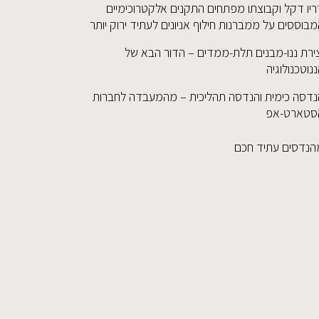
ריו דקל וקבוצתו מפתחים התקנים אלקטרוכימיים
בוססים על ממברנות חילוף אניונים לעתיד ירוק יותר
צירת ננו-מבנים תלת-ממדים – הדור הבא של
נוטכנולוגיה
נדסה כימית והנדסה תהליכית – מהמעבדה לחברות
סטארט-אפ
הנדסים עתיד חכם