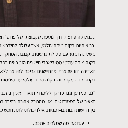
טכנולוגיה פורצת דרך נוספת שקבוצתו של פרופ' ח
ובריאותיות בקנה מידה עולמי, אשר עלולה להידרש ב
משליטה ומגע עם פסולת גרעינית. קבוצת המחקר מ
בקנה מידה עולמי ממיליארדי חיישנים הנמצאים בכל 
האדירה הזו שנוצרת מהחיישנים צריכה להיווצר ללא 
בקנה מידה מקומי והן בקנה מידה עולמי עם מינימום 
"גם כמדען וגם כדיקן ללימודי תואר ראשון בטכניון
הצעיר של הסטודנטים. אני מסתכל אחורה בחיבה רב
בין דרישות רבות בו-זמניות. אילו יכולתי לתת חמש 
עשו את מה שמלהיב אתכם.