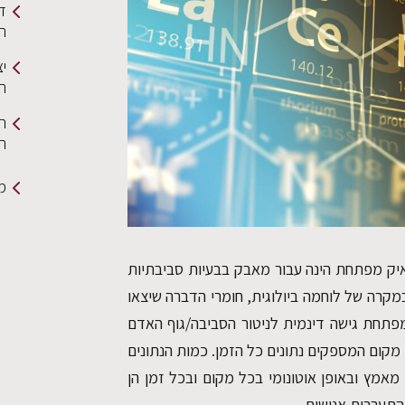
ד
המ
י
הנ
ה
ה
מ
איק מפתחת הינה עבור מאבק בבעיות סביבתיות
מקרה של לוחמה ביולוגית, חומרי הדברה שיצאו
פתחת גישה דינמית לניטור הסביבה/גוף האדם
מקום המספקים נתונים כל הזמן. כמות הנתונים
מאמץ ובאופן אוטונומי בכל מקום ובכל זמן הן
התערבות אנושית.