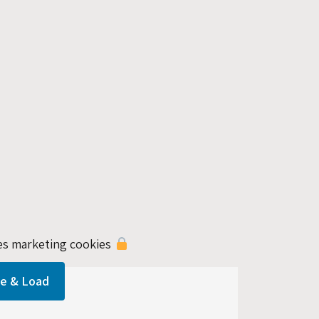
This content requires marketing cookies
le & Load