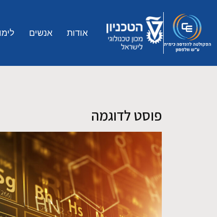
Skip to main conten
אודות
אנשים
לימו
פוסט לדוגמה