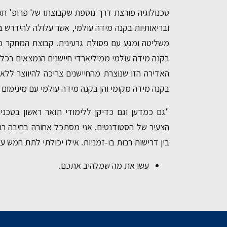
טכנולוגיה פורצת דרך נוספת שקבוצתו של פרופ' ח
ובריאותיות בקנה מידה עולמי, אשר עלולה להידרש ב
משליטה ומגע עם פסולת גרעינית. קבוצת המחקר מ
בקנה מידה עולמי ממיליארדי חיישנים הנמצאים בכל 
האדירה הזו שנוצרת מהחיישנים צריכה להיווצר ללא 
בקנה מידה מקומי והן בקנה מידה עולמי עם מינימום 
"גם כמדען וגם כדיקן ללימודי תואר ראשון בטכניון
הצעיר של הסטודנטים. אני מסתכל אחורה בחיבה רב
בין דרישות רבות בו-זמניות. אילו יכולתי לתת חמש 
עשו את מה שמלהיב אתכם.