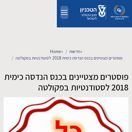
Skip to main conten
אודות
אנשים
»
חדשות
»
Home
פוסטרים מצטיינים בכנס הנדסה כימית 2018 לסטודנטיות בפקולטה
לימודים
פוסטרים מצטיינים בכנס הנדסה כימית
מחקר
2018 לסטודנטיות בפקולטה
חדשות ואירועים
קשרי תעשייה
צרו קשר