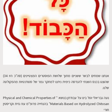
EN
אנחנו שמחים לבשר ששניים מתוך שלושת הפוסטרים המצטיינים (סה"כ היו 34)
שהוצגו בכנס השנתי להנדסה כימית ניתנו למחקר גמר של סטודנטיות מהפקולטה
שלנו.
נעה גבריאלי וטל בינו על עבודתן בנושא " Physical and Chemical Properties of
Materials Based on Hydrolyzed Chitosan" בהנחייה פרופ"מ עוז גזית וקריסטין
חורי