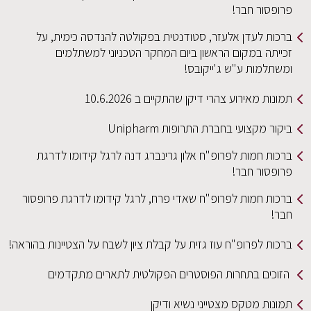
פרופסור חבר!
ברכות לעדן אלעזר, סטודנטית בפקולטה להנדסה כימית, על
זכייתה במקום הראשון ביום המחקר הטכניוני למשתלמים
ומשתלמות ע"ש ג'ייקובס!
תמונות מאירוע צהרי דיקן שהתקיים ב 10.6.2026
ביקור מקצועי בחברת התרופות Unipharm
ברכות חמות לפרופ"ח אלון גרינברג דנה לרגל קידומו לדרגת
פרופסור חבר!
ברכות חמות לפרופ"ח שאדי פרח, לרגל קידומו לדרגת פרופסור
חבר!
ברכות לפרופ"ח עוז גזית על קבלת ציון לשבח על הצטיינות בהוראה!
הזוכים בתחרות הפוסטרים הפקולטית לתארים מתקדמים
תמונות מטקס מצטייני נשיא ודיקן