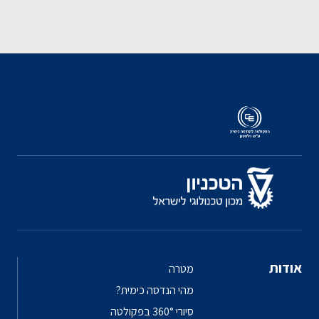
אודות
מטרה
מהי הנדסה כימית?
סיורי 360° בפקולטה