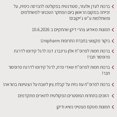
ברכות לעדן אלעזר, סטודנטית בפקולטה להנדסה כימית, על
זכייתה במקום הראשון ביום המחקר הטכניוני למשתלמים
ומשתלמות ע"ש ג'ייקובס!
תמונות מאירוע צהרי דיקן שהתקיים ב 10.6.2026
ביקור מקצועי בחברת התרופות Unipharm
ברכות חמות לפרופ"ח אלון גרינברג דנה לרגל קידומו לדרגת
פרופסור חבר!
ברכות חמות לפרופ"ח שאדי פרח, לרגל קידומו לדרגת פרופסור
חבר!
ברכות לפרופ"ח עוז גזית על קבלת ציון לשבח על הצטיינות בהוראה!
הזוכים בתחרות הפוסטרים הפקולטית לתארים מתקדמים
תמונות מטקס מצטייני נשיא ודיקן