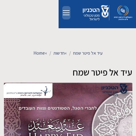
Skip to main conten
אודות
אנשים
עיד אל פיטר שמח
»
חדשות
»
Home
לימודים
עיד אל פיטר שמח
מחקר
חדשות ואירועים
קשרי תעשייה
צרו קשר