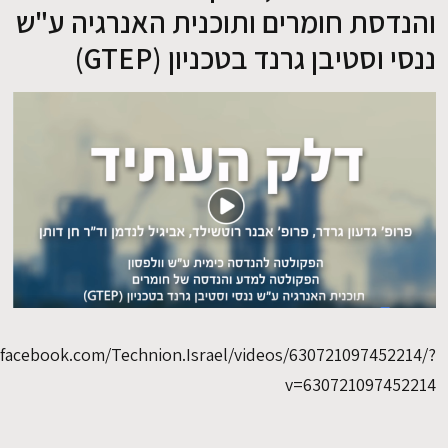
חומרים ותוכנית האנרגיה ע"ש
ן גרנד בטכניון (GTEP)
EN
https://www.facebook.com/Technion.Israel/videos/630721
v=63072