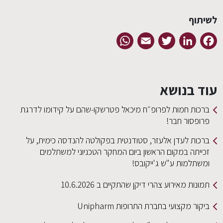
WhatsApp
Email
Twitter
Linked
F
שא
 לפרופ״ח מיכאל פטרשקו-שהם על קידומו לדרגת
!
אלעזר, סטודנטית בפקולטה להנדסה כימית, על
ם הראשון ביום המחקר הטכניוני למשתלמים
ש ג'ייקובס!
צהרי דיקן שהתקיים ב 10.6.2026
חברת התרופות Unipharm