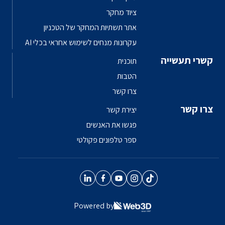
ציוד מחקר
אתר תשתיות המחקר של הטכניון
עקרונות מנחים לשימוש אחראי בכלי AI
יה
תוכנית
הטבות
צרו קשר
יצירת קשר
פגשו את האנשים
ספר טלפונים פקולטי
Powered by