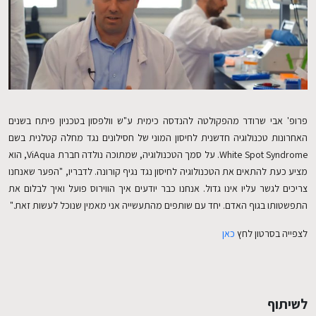
EN
פרופ' אבי שרודר מהפקולטה להנדסה כימית ע"ש וולפסון בטכניון פיתח בשנים
האחרונות טכנולוגיה חדשנית לחיסון המוני של חסילונים נגד מחלה קטלנית בשם
White Spot Syndrome. על סמך הטכנולוגיה, שמתוכה נולדה חברת ViAqua, הוא
מציע כעת להתאים את הטכנולוגיה לחיסון נגד נגיף קורונה. לדבריו, "הפער שאנחנו
צריכים לגשר עליו אינו גדול. אנחנו כבר יודעים איך הווירוס פועל ואיך לבלום את
התפשטותו בגוף האדם. יחד עם שותפים מהתעשייה אני מאמין שנוכל לעשות זאת."
לצפייה בסרטון לחץ
כאן
לשיתוף