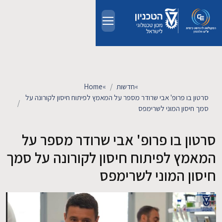
Skip to main conten
אודות
אנשים
»
חדשות
»
Home
סרטון בו פרופ' אבי שרודר מספר על המאמץ לפיתוח חיסון לקורונה על
לימודים
סמך חיסון המוני לשרימפס
סרטון בו פרופ' אבי שרודר מספר על
מחקר
המאמץ לפיתוח חיסון לקורונה על סמך
חדשות ואירועים
חיסון המוני לשרימפס
קשרי תעשייה
צרו קשר