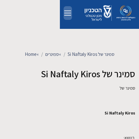
Skip to main conten
אודות
אנשים
סמינר של Si Naftaly Kiros
»
סמינרים
»
Home
לימודים
סמינר של Si Naftaly Kiros
מחקר
סמינר של
חדשות ואירועים
Si Naftaly Kiros
קשרי תעשייה
צרו קשר
בנושא: