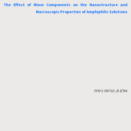
The Effect of Minor Components on the Nanostructure and
Macroscopic Properties of Amphiphilic Solutions
EN
אולם 6, הנדסה כימית