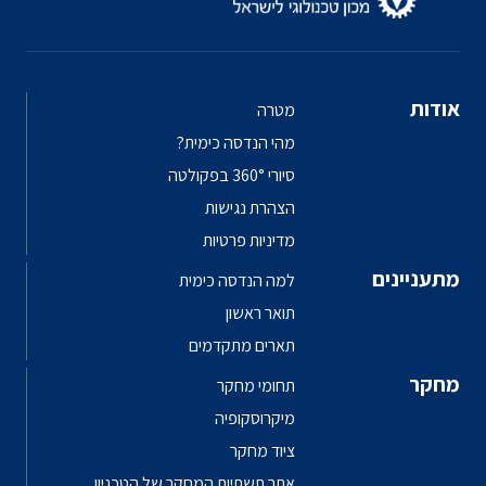
אודות
מטרה
מהי הנדסה כימית?
סיורי 360° בפקולטה
הצהרת נגישות
מדיניות פרטיות
מתעניינים
למה הנדסה כימית
תואר ראשון
תארים מתקדמים
מחקר
תחומי מחקר
מיקרוסקופיה
ציוד מחקר
אתר תשתיות המחקר של הטכניון