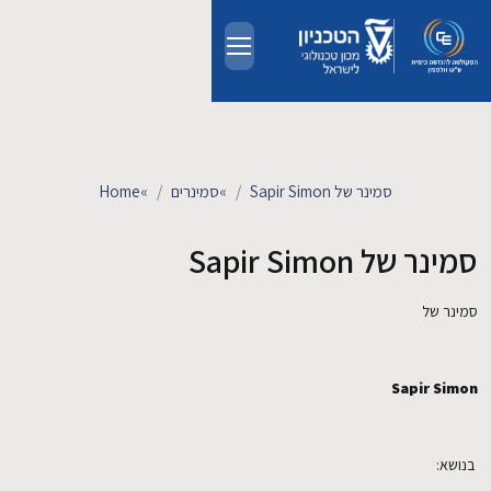
Skip to main conten
אודות
אנשים
סמינר של Sapir Simon
»
סמינרים
»
Home
לימודים
סמינר של Sapir Simon
מחקר
סמינר של
חדשות ואירועים
Sapir Simon
קשרי תעשייה
בנושא:
צרו קשר