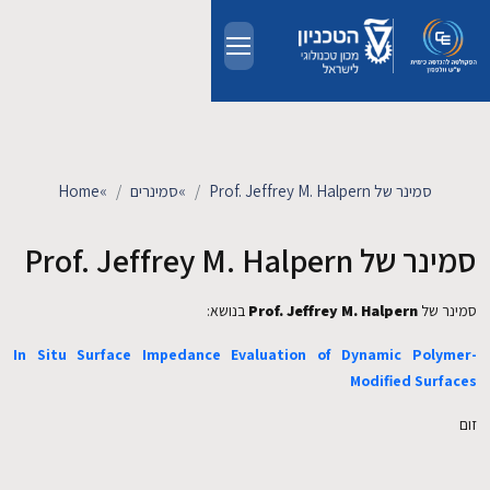
Skip to main conten
אודות
אנשים
סמינר של Prof. Jeffrey M. Halpern
»
סמינרים
»
Home
לימודים
סמינר של Prof. Jeffrey M. Halpern
מחקר
סמינר של
Prof. Jeffrey M. Halpern
בנושא:
In Situ Surface Impedance Evaluation of Dynamic Polymer-
חדשות ואירועים
Modified Surfaces
קשרי תעשייה
זום
צרו קשר