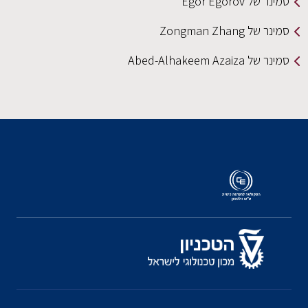
סמינר של Egor Egorov
סמינר של Zongman Zhang
סמינר של Abed-Alhakeem Azaiza