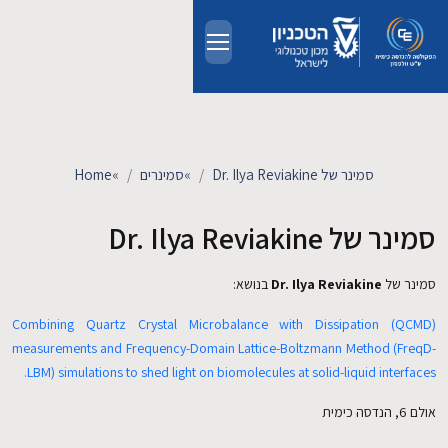
Skip to main conten
אודות
אנשים
סמינר של Dr. Ilya Reviakine
»
סמינרים
»
Home
לימודים
סמינר של Dr. Ilya Reviakine
מחקר
סמינר של
Dr. Ilya Reviakine
בנושא:
Combining Quartz Crystal Microbalance with Dissipation (QCMD)
חדשות ואירועים
measurements and Frequency-Domain Lattice-Boltzmann Method (FreqD-
LBM) simulations to shed light on biomolecules at solid-liquid interfaces.
קשרי תעשייה
אולם 6, הנדסה כימית
צרו קשר