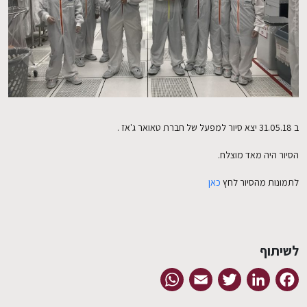
EN
ב 31.05.18 יצא סיור למפעל של חברת טאואר ג'אז .
הסיור היה מאד מוצלח.
לתמונות מהסיור לחץ
כאן
לשיתוף
WhatsApp
Email
Twitter
LinkedIn
Facebook