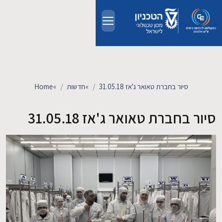
Skip to main conten
אודות
אנשים
סיור בחברת טאואר ג'אז 31.05.18
»
חדשות
»
Home
לימודים
סיור בחברת טאואר ג'אז 31.05.18
מחקר
חדשות ואירועים
קשרי תעשייה
צרו קשר