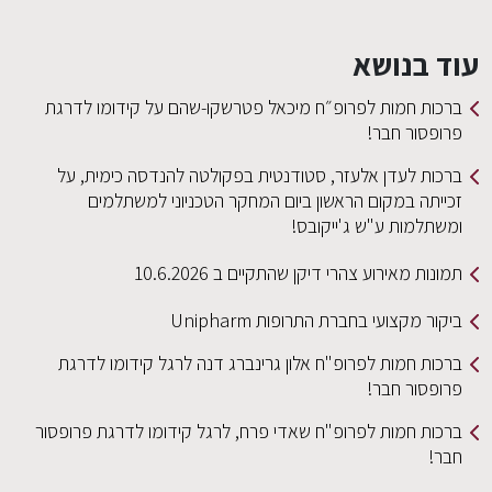
עוד בנושא
ברכות חמות לפרופ״ח מיכאל פטרשקו-שהם על קידומו לדרגת
פרופסור חבר!
ברכות לעדן אלעזר, סטודנטית בפקולטה להנדסה כימית, על
זכייתה במקום הראשון ביום המחקר הטכניוני למשתלמים
ומשתלמות ע"ש ג'ייקובס!
תמונות מאירוע צהרי דיקן שהתקיים ב 10.6.2026
ביקור מקצועי בחברת התרופות Unipharm
ברכות חמות לפרופ"ח אלון גרינברג דנה לרגל קידומו לדרגת
פרופסור חבר!
ברכות חמות לפרופ"ח שאדי פרח, לרגל קידומו לדרגת פרופסור
חבר!