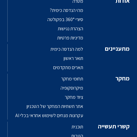
אודות
מטרה
מהי הנדסה כימית?
סיורי 360° בפקולטה
הצהרת נגישות
מדיניות פרטיות
מתעניינים
למה הנדסה כימית
תואר ראשון
תארים מתקדמים
מחקר
תחומי מחקר
מיקרוסקופיה
ציוד מחקר
אתר תשתיות המחקר של הטכניון
עקרונות מנחים לשימוש אחראי בכלי AI
קשרי תעשייה
תוכנית
הטבות