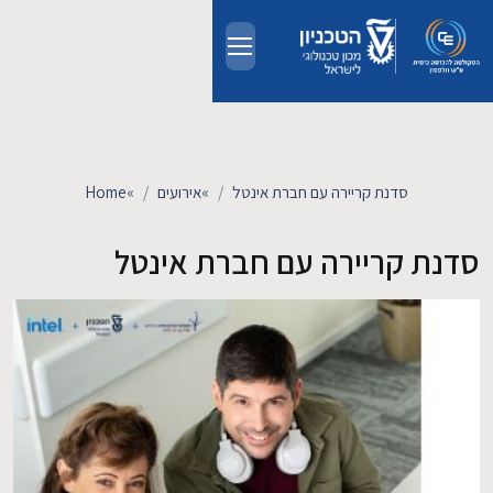
Skip to main conten
אודות
אנשים
סדנת קריירה עם חברת אינטל
»
אירועים
»
Home
לימודים
סדנת קריירה עם חברת אינטל
מחקר
חדשות ואירועים
קשרי תעשייה
צרו קשר