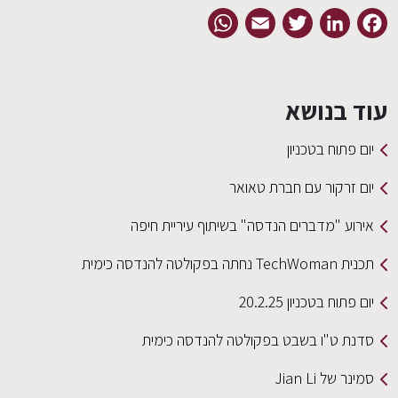
WhatsApp
Email
Twitter
LinkedIn
Facebook
עוד בנושא
יום פתוח בטכניון
יום זרקור עם חברת טאואר
אירוע "מדברים הנדסה" בשיתוף עיריית חיפה
תכנית TechWoman נחתה בפקולטה להנדסה כימית
יום פתוח בטכניון 20.2.25
סדנת ט"ו בשבט בפקולטה להנדסה כימית
סמינר של Jian Li