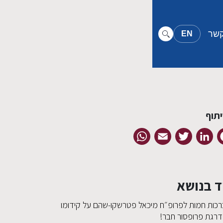
קשר
EN
תוף
WhatsApp
Email
Twitter
LinkedIn
Facebook
ד בנושא
רכות חמות לפרופ״ח מיכאל פטרשקו-שהם על קידומו
דרגת פרופסור חבר!