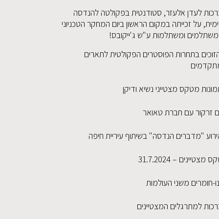
רכות לעדן אלעזר, סטודנטית בפקולטה להנדסה
מית, על זכייתה במקום הראשון ביום המחקר הטכניוני
משתלמים ומשתלמות ע"ש ג'ייקובס!
זוכים בתחרות הפוסטרים הפקולטית לתארים
תקדמים
ונות מטקס מצטייני נשיא ודיקן
ום זרקור עם חברת טאואר
ירוע "מדברים הנדסה" בשיתוף עיריית חיפה
ס מצטיינים – 31.7.2024
ו-חומרים משני העולמות
רכות למתרגלים המצטיינים